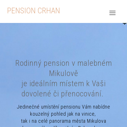
PENSION CRHAN
Rodinný pension v malebném
Mikulově
je ideálním místem k Vaši
dovolené či přenocování.
Jedinečné umístění pensionu Vám nabídne
kouzelný pohled jak na vinice,
tak i na celé panorama města Mikulova